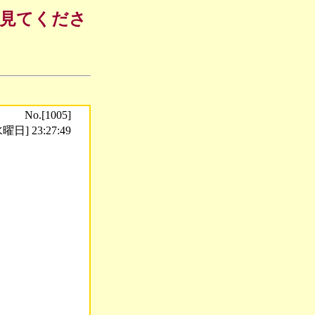
も見てくださ
No.[1005]
曜日] 23:27:49