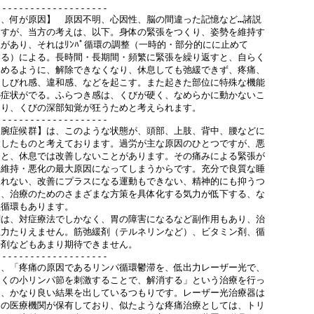
--------------------

、何が原因】　原因不明、心因性、脳の間違った記憶など…諸説

すが、当方の考えは、以下。身体の緊張をつくり、姿勢を維持す

があり、それはﾘﾝﾊﾟ循環の調整（一時的・部分的にに止めて

る）による。長時間・長期間・頻繁に緊張を繰り返すと、自らく

めるように、解除できなくなり、休息しても弛緩できず、疼痛、

しびれ感、違和感、などを起こす。また起きた部位に特殊な機能

症状がでる。ふらつき感は、くびが硬く、なめらかに動かないこ

り、くびの深部知覚が狂うためと考えられます。

--------------------

腕症候群】は、このような状態が、頭部、上肢、背中、腰などに

したものと考えております。過労が主な原因のひとつですが、悪

と、休息では改善しないことがあります。その痛みによる緊張が

維持・悪化の最大原因になってしまうからです。充分で良質な睡

れない、改善にプラスになる運動もできない、精神的にも抑うつ

、治療のためのさまざまな方策を具体化する気力が低下する、な

循環もあります。

は、対症療法でしかなく、胃の障害になるなど副作用もあり、治

力たりえません。筋弛緩剤（テルネリンなど）、ビタミン剤、循

剤などもあまり期待できません。

--------------------

、「疼痛の原因であるリンパ循環鬱滞を、低出力レーザー光で、

くの小リンパ節を刺激することで、解消する」という治療を行っ

、かなり良い結果を出しているつもりです。レーザー光治療器は

の医療機関が保有しており、似たような疼痛治療としては、トリ
