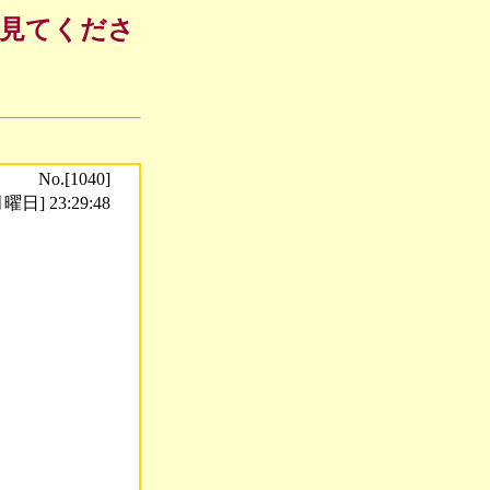
も見てくださ
No.[1040]
曜日] 23:29:48