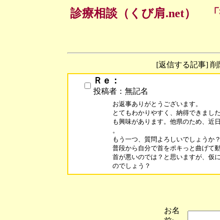
診療相談（くび肩.net）
[返信する記事] 
Ｒｅ：
投稿者：無記名
お返事ありがとうございます。

とてもわかりやすく、納得できました
も興味があります。他県のため、近日
。

もう一つ、質問よろしいでしょうか？
普段から自分で首をポキっと曲げて動
首が悪いのでは？と思いますが、仮に
のでしょう？
お名