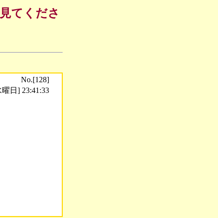
も見てくださ
No.[128]
曜日] 23:41:33