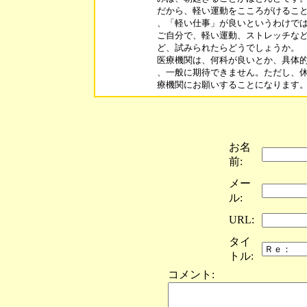
だから、軽い運動をこころがけること
、「軽い仕事」が良いというわけでは
ご自分で、軽い運動、ストレッチなど
ど、試みられたらどうでしょうか。

医療機関は、何科が良いとか、具体的
、一般に期待できません。ただし、休
お名
前:
メー
ル:
URL:
タイ
トル:
コメント: