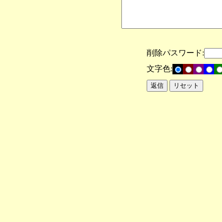
削除パスワード:
文字色: