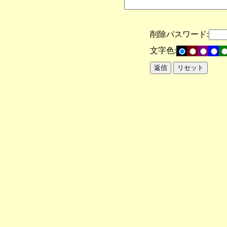
削除パスワード:
文字色: