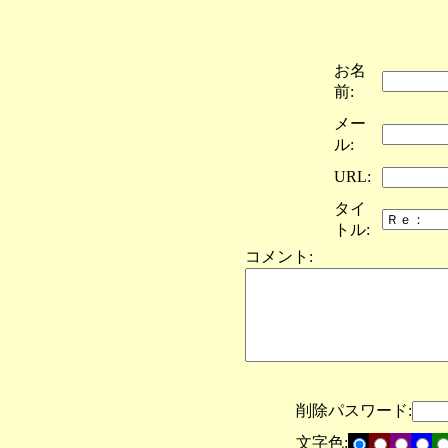
お名
前:
メー
ル:
URL:
タイ
トル:
コメント:
削除パスワード:
文字色: