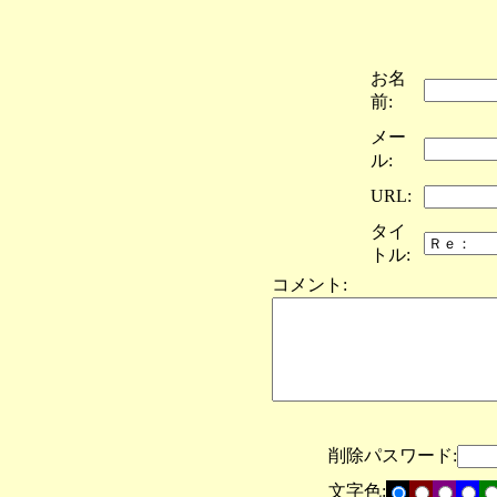
お名
前:
メー
ル:
URL:
タイ
トル:
コメント:
削除パスワード:
文字色: