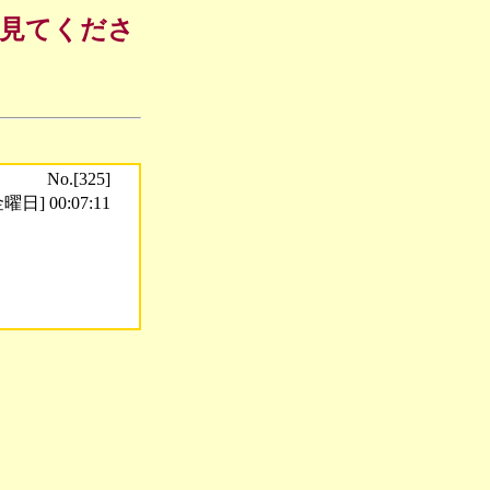
も見てくださ
No.[325]
曜日] 00:07:11