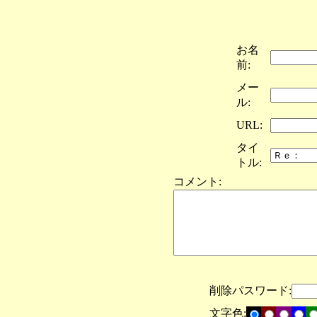
お名
前:
メー
ル:
URL:
タイ
トル:
コメント:
削除パスワード:
文字色: