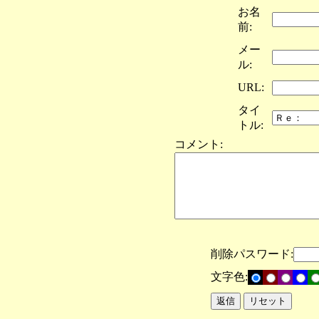
お名
前:
メー
ル:
URL:
タイ
トル:
コメント:
削除パスワード:
文字色: