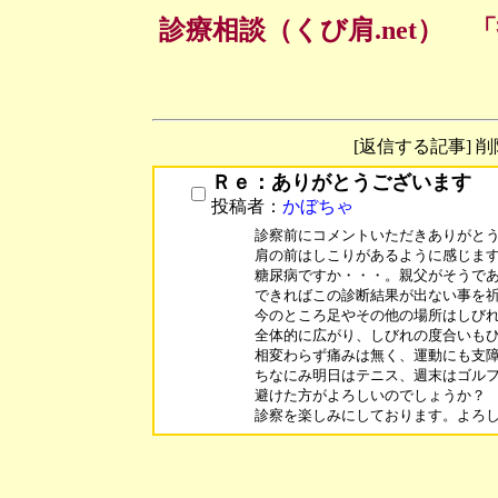
診療相談（くび肩.net）
[返信する記事] 
Ｒｅ：ありがとうございます
投稿者：
かぼちゃ
診察前にコメントいただきありがとう
肩の前はしこりがあるように感じます
糖尿病ですか・・・。親父がそうであ
できればこの診断結果が出ない事を祈
今のところ足やその他の場所はしびれ
全体的に広がり、しびれの度合いもひ
相変わらず痛みは無く、運動にも支障
ちなにみ明日はテニス、週末はゴルフ
避けた方がよろしいのでしょうか？

診察を楽しみにしております。よろ