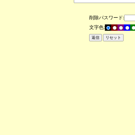
削除パスワード:
文字色: