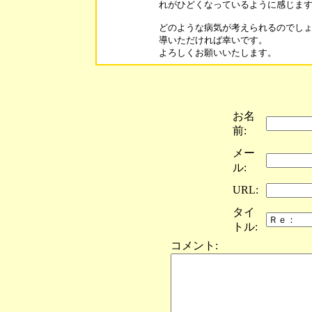
れがひどくなっているように感じます
どのような病気が考えられるのでしょ
導いただければ幸いです。

よろしくお願いいたします。
お名
前:
メー
ル:
URL:
タイ
トル:
コメント: