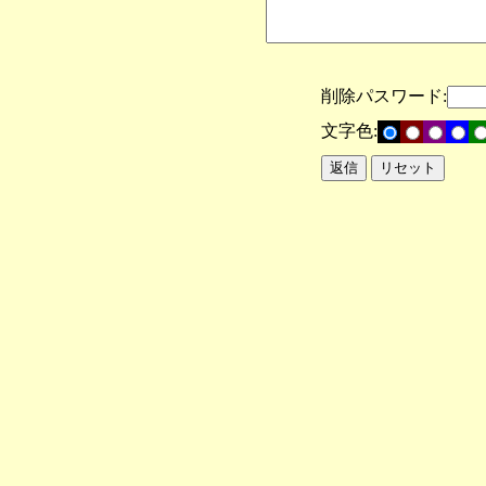
削除パスワード:
文字色: