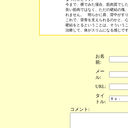
今まで、裸でみた場合、筋肉質でした
良い筋肉ではなく、ただの硬結の塊、
れません。　明らかに肩、背中がすり
これで、背骨を支えられるのかと、心
硬結をとるということは、そういうこ
治療して、体がスリムになる感じで
お名
前:
メー
ル:
URL:
タイ
トル:
コメント: