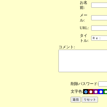
お名
前:
メー
ル:
URL:
タイ
トル:
コメント:
削除パスワード:
文字色: