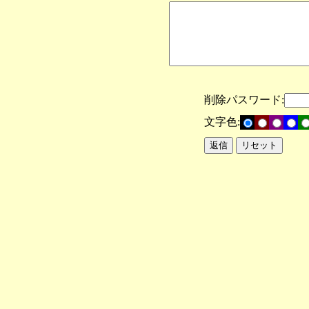
削除パスワード:
文字色: