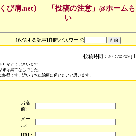
くび肩.net） 「投稿の注意」@ホーム
い
[返信する記事] 削除パスワード:
投稿時間：2015/05/09 [土
ありがとうございます

結果は異常なしでした。

に納得です。近いうちに治療に伺いたいと思います。
お名
前:
メー
ル:
URL: