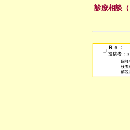
診療相談（
Ｒｅ：
投稿者：n
回答
検査
解説