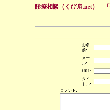
診療相談（くび肩.net）
お名
前:
メー
ル:
URL:
タイ
トル:
コメント: