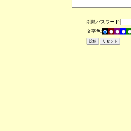
削除パスワード:
文字色: