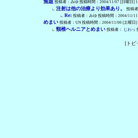
無題
投稿者：みゆ 投稿時間：2004/11/07 [日曜日] 16:5
注射は他の治療より効果あり。
投稿
∟
Re:
投稿者：みゆ 投稿時間：2004/11/11 [木曜
∟
めまい
投稿者：UN 投稿時間：2004/11/06 [土曜日] 22:
頸椎ヘルニアとめまい
投稿者：
じわっ
投
∟
[トピ